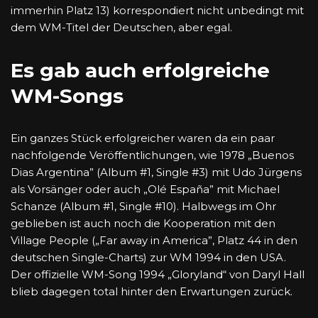
immerhin Platz 13) korrespondiert nicht unbedingt mit
dem WM-Titel der Deutschen, aber egal.
Es gab auch erfolgreiche
WM-Songs
Ein ganzes Stück erfolgreicher waren da ein paar
nachfolgende Veröffentlichungen, wie 1978 „Buenos
Dias Argentina” (Album #1, Single #3) mit Udo Jürgens
als Vorsänger oder auch „Olé España” mit Michael
Schanze (Album #1, Single #10). Halbwegs im Ohr
geblieben ist auch noch die Kooperation mit den
Village People („Far away in America”, Platz 44 in den
deutschen Single-Charts) zur WM 1994 in den USA.
Der offizielle WM-Song 1994 „Gloryland“ von Daryl Hall
blieb dagegen total hinter den Erwartungen zurück.