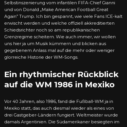
Selbstinszenierung vom infantilen FIFA-Chief Gianni
und von Donald „Make American Football Great
Again” Trump. Ich bin gespannt, wie viele Fans ICE-kalt
erwischt werden und welche offiziell akkreditierten
Schiedsrichter noch so am republikanischen
Grenzregime scheitern. Wie auch immer, wir wollen
uns hier ja um Musik kümmern und blicken aus
gegebenem Anlass mal auf die mehr oder weniger
glorreiche Historie der WM-Songs.
Ein rhythmischer Rückblick
auf die WM 1986 in Mexiko
Vor 40 Jahren, also 1986, fand die Fußball-WM ja in
Mexiko statt, das auch diesmal wieder als eines von
drei Gastgeber-Ländern fungiert. Weltmeister wurde
damals Argentinien. Die Südamerikaner besiegten im