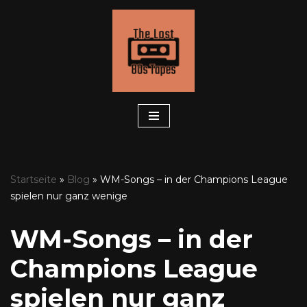
Zum
Inhalt
springen
Startseite
»
Blog
»
WM-Songs – in der Champions League
spielen nur ganz wenige
WM-Songs – in der
Champions League
spielen nur ganz