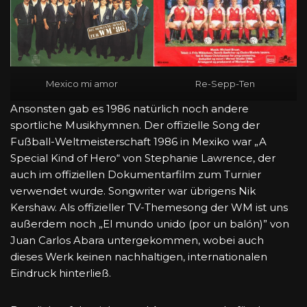
Mexico mi amor
Re-Sepp-Ten
Ansonsten gab es 1986 natürlich noch andere
sportliche Musikhymnen. Der offizielle Song der
Fußball-Weltmeisterschaft 1986 in Mexiko war „A
Special Kind of Hero“ von Stephanie Lawrence, der
auch im offiziellen Dokumentarfilm zum Turnier
verwendet wurde. Songwriter war übrigens Nik
Kershaw. Als offizieller TV-Themesong der WM ist uns
außerdem noch „El mundo unido (por un balón)” von
Juan Carlos Abara untergekommen, wobei auch
dieses Werk keinen nachhaltigen, internationalen
Eindruck hinterließ.