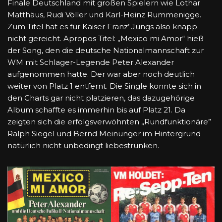
Finale Deutschland mit großen Spielern wie Lothar
Matthäus, Rudi Völler und Karl-Heinz Rummenigge.
Zum Titel hat es für Kaiser Franz’ Jungs also knapp
nicht gereicht. Apropos Titel: „Mexico mi Amor“ hieß
der Song, den die deutsche Nationalmannschaft zur
WM mit Schlager-Legende Peter Alexander
aufgenommen hatte. Der war aber noch deutlich
weiter von Platz 1 entfernt. Die Single konnte sich in
den Charts gar nicht platzieren, das dazugehörige
Album schaffte es immerhin bis auf Platz 21. Da
zeigten sich die erfolgsverwöhnten „Rundfunktionäre”
Ralph Siegel und Bernd Meinunger im Hintergrund
natürlich nicht unbedingt liebestrunken.