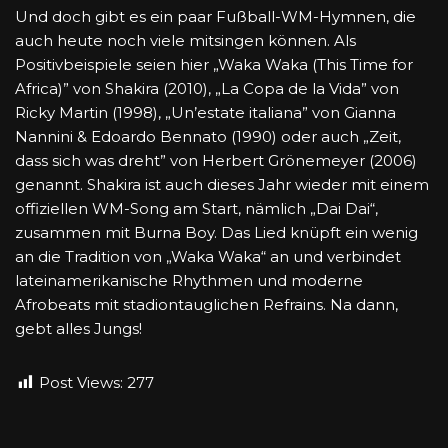
Und doch gibt es ein paar Fußball-WM-Hymnen, die
auch heute noch viele mitsingen können. Als
Positivbeispiele seien hier „Waka Waka (This Time for
Africa)” von Shakira (2010), „La Copa de la Vida” von
Ricky Martin (1998), „Un’estate italiana” von Gianna
Nannini & Edoardo Bennato (1990) oder auch „Zeit,
dass sich was dreht” von Herbert Grönemeyer (2006)
genannt. Shakira ist auch dieses Jahr wieder mit einem
offiziellen WM-Song am Start, nämlich „Dai Dai“,
zusammen mit Burna Boy. Das Lied knüpft ein wenig
an die Tradition von „Waka Waka“ an und verbindet
lateinamerikanische Rhythmen und moderne
Afrobeats mit stadiontauglichen Refrains. Na dann,
gebt alles Jungs!
Post Views:
277