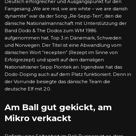
Deutlich erfolgreicher und Ausgangspunkt für den
Fangesang „We are red, we are white – we are danish
dynamite“ war da der Song „Re-Sepp-Ten“, den die
dänische Nationalmannschaft mit Unterstützung der
Band Dodo & The Dodos zum WM 1986
aufgenommen hat. Top 3 in Dänemark, Schweden
und Norwegen. Der Titel ist eine Abwandlung vom
dänischen Wort “recepten” (Rezept im Sinne von
Erfolgrezept) und spielt auf den damaligen
Nationaltrainer Sepp Piontek an. Irgendwie hat das
Dodo-Doping auch auf dem Platz funktioniert. Denn in
der Vorrunde besiegte das dänische Team die
deutsche Elf mit 2:0.
Am Ball gut gekickt, am
Mikro verkackt