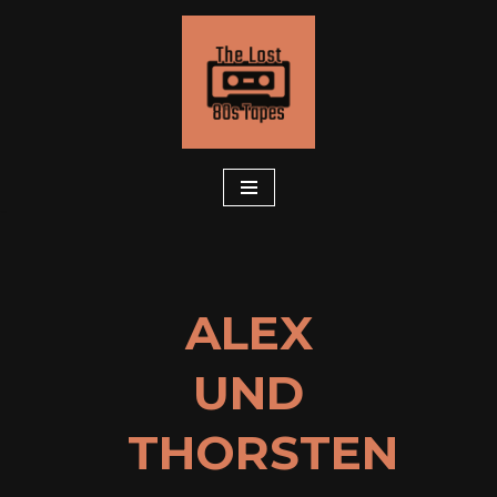
Zum
Inhalt
springen
ALEX
UND
THORSTEN