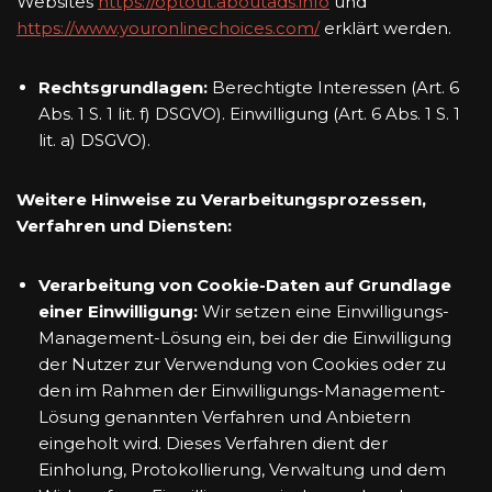
Websites
https://optout.aboutads.info
und
https://www.youronlinechoices.com/
erklärt werden.
Rechtsgrundlagen:
Berechtigte Interessen (Art. 6
Abs. 1 S. 1 lit. f) DSGVO). Einwilligung (Art. 6 Abs. 1 S. 1
lit. a) DSGVO).
Weitere Hinweise zu Verarbeitungsprozessen,
Verfahren und Diensten:
Verarbeitung von Cookie-Daten auf Grundlage
einer Einwilligung:
Wir setzen eine Einwilligungs-
Management-Lösung ein, bei der die Einwilligung
der Nutzer zur Verwendung von Cookies oder zu
den im Rahmen der Einwilligungs-Management-
Lösung genannten Verfahren und Anbietern
eingeholt wird. Dieses Verfahren dient der
Einholung, Protokollierung, Verwaltung und dem