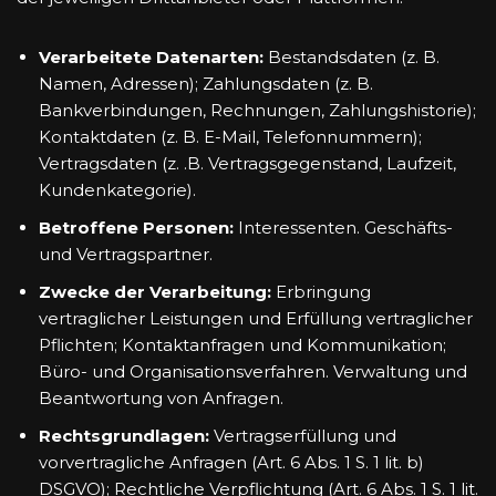
Verarbeitete Datenarten:
Bestandsdaten (z. B.
Namen, Adressen); Zahlungsdaten (z. B.
Bankverbindungen, Rechnungen, Zahlungshistorie);
Kontaktdaten (z. B. E-Mail, Telefonnummern);
Vertragsdaten (z. .B. Vertragsgegenstand, Laufzeit,
Kundenkategorie).
Betroffene Personen:
Interessenten. Geschäfts-
und Vertragspartner.
Zwecke der Verarbeitung:
Erbringung
vertraglicher Leistungen und Erfüllung vertraglicher
Pflichten; Kontaktanfragen und Kommunikation;
Büro- und Organisationsverfahren. Verwaltung und
Beantwortung von Anfragen.
Rechtsgrundlagen:
Vertragserfüllung und
vorvertragliche Anfragen (Art. 6 Abs. 1 S. 1 lit. b)
DSGVO); Rechtliche Verpflichtung (Art. 6 Abs. 1 S. 1 lit.