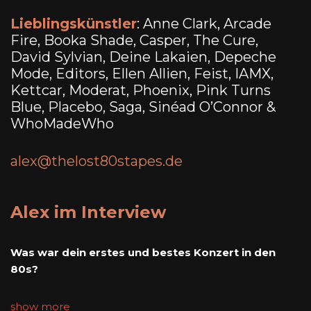
Lieblingskünstler
: Anne Clark, Arcade
Fire, Booka Shade, Casper, The Cure,
David Sylvian, Deine Lakaien, Depeche
Mode, Editors, Ellen Allien, Feist, IAMX,
Kettcar, Moderat, Phoenix, Pink Turns
Blue, Placebo, Saga, Sinéad O’Connor &
WhoMadeWho
alex@thelost80stapes.de
Alex im Interview
Was war dein erstes und bestes Konzert in den
80s?
show more