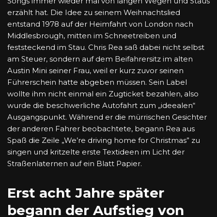
Songs immer wieder mal von langen Wegen und Staus
erzählt hat. Die Idee zu seinem Weihnachtslied
entstand 1978 auf der Heimfahrt von London nach
Middlesbrough, mitten im Schneetreiben und
feststeckend im Stau. Chris Rea saß dabei nicht selbst
am Steuer, sondern auf dem Beifahrersitz im alten
Austin Mini seiner Frau, weil er kurz zuvor seinen
Führerschein hatte abgeben müssen. Sein Label
wollte ihm nicht einmal ein Zugticket bezahlen, also
wurde die beschwerliche Autofahrt zum „ideealen“
Ausgangspunkt. Während er die mürrischen Gesichter
der anderen Fahrer beobachtete, begann Rea aus
Spaß die Zeile „We’re driving home for Christmas” zu
singen und kritzelte erste Textideen im Licht der
Straßenlaternen auf ein Blatt Papier.
Erst acht Jahre später
begann der Aufstieg von