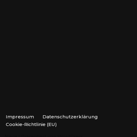
Impressum
Datenschutzerklärung
Cookie-Richtlinie (EU)
Neve
| Präsentiert von
WordPress