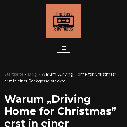
Zum
Inhalt
springen
Startseite
»
Blog
»
Warum „Driving Home for Christmas”
erst in einer Sackgasse steckte
Warum „Driving
Home for Christmas”
erst in einer