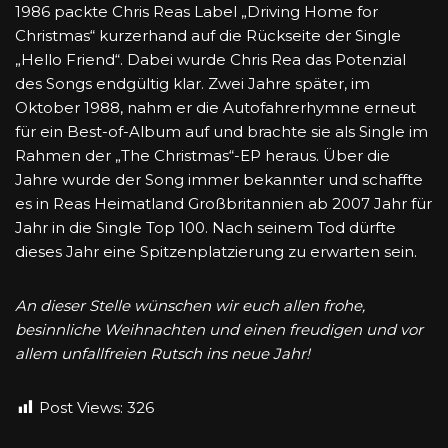
1986 packte Chris Reas Label „Driving Home for
Christmas“ kurzerhand auf die Rückseite der Single
„Hello Friend“. Dabei wurde Chris Rea das Potenzial
des Songs endgültig klar. Zwei Jahre später, im
Oktober 1988, nahm er die Autofahrerhymne erneut
für ein Best-of-Album auf und brachte sie als Single im
Rahmen der „The Christmas“-EP heraus. Über die
Jahre wurde der Song immer bekannter und schaffte
es in Reas Heimatland Großbritannien ab 2007 Jahr für
Jahr in die Single Top 100. Nach seinem Tod dürfte
dieses Jahr eine Spitzenplatzierung zu erwarten sein.
An dieser Stelle wünschen wir euch allen frohe,
besinnliche Weihnachten und einen freudigen und vor
allem unfallfreien Rutsch ins neue Jahr!
Post Views:
326