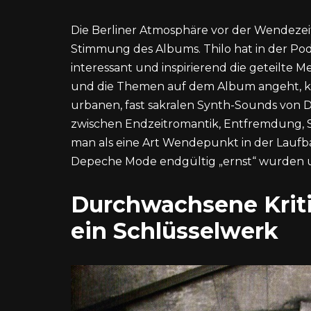
Die Berliner Atmosphäre vor der Wendezeit
Stimmung des Albums. Thilo hat in der Pod
interessant und inspirierend die geteilte 
und die Themen auf dem Album angeht, kö
urbanen, fast sakralen Synth-Sounds von
zwischen Endzeitromantik, Entfremdung, S
man als eine Art Wendepunkt in der Laufb
Depeche Mode endgültig „ernst“ wurden u
Durchwachsene Kriti
ein Schlüsselwerk