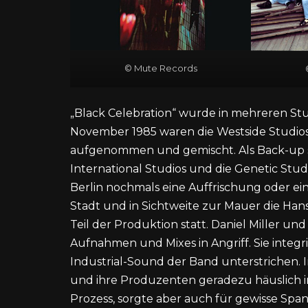
© Mute Records
„Black Celebration“ wurde in mehreren Stu
November 1985 waren die Westside Studios
aufgenommen und gemischt. Als Back-up 
International Studios und die Genetic Stu
Berlin nochmals eine Auffrischung oder ein
Stadt und in Sichtweite zur Mauer die Hans
Teil der Produktion statt. Daniel Miller u
Aufnahmen und Mixes in Angriff. Sie integ
Industrial-Sound der Band unterstrichen. I
und ihre Produzenten geradezu häuslich im 
Prozess, sorgte aber auch für gewisse S