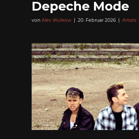
Depeche Mode
von
Alex Wulkow
20. Februar 2026
Artists