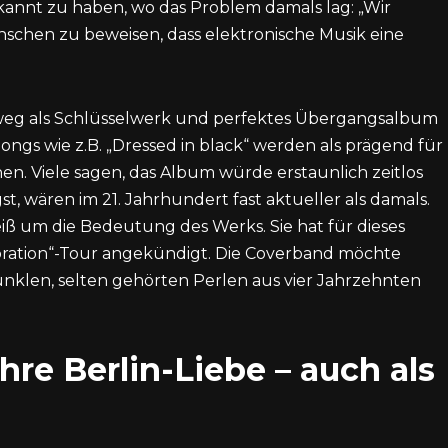
kannt zu haben, wo das Problem damals lag: „Wir
nschen zu beweisen, dass elektronische Musik eine
hweg als Schlüsselwerk und perfektes Übergangsalbum
ngs wie z.B. „Dressed in black“ werden als prägend für
en. Viele sagen, das Album würde erstaunlich zeitlos
, wären im 21. Jahrhundert fast aktueller als damals.
ß um die Bedeutung des Werks. Sie hat für dieses
lebration“-Tour angekündigt. Die Coverband möchte
dunklen, selten gehörten Perlen aus vier Jahrzehnten
re Berlin-Liebe
–
auch als