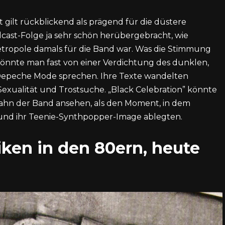
 gilt rückblickend als prägend für die düstere
cast-Folge ja sehr schön herübergebracht, wie
Metropole damals für die Band war. Was die Stimmung
nnte man fast von einer Verdichtung des dunklen,
 Depeche Mode sprechen. Ihre Texte wandelten
exualität und Trostsuche. „Black Celebration” könnte
ahn der Band ansehen, als den Moment, in dem
nd ihr Teenie-Synthpopper-Image ablegten.
ken in den 80ern, heute