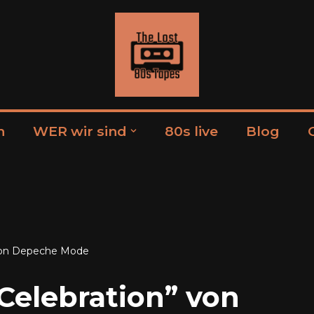
n
WER wir sind
80s live
Blog
 von Depeche Mode
Celebration” von