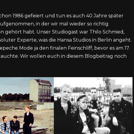
chon 1986 gefeiert und tun es auch 40 Jahre später
aufgenommen, in der wir mal wieder so richtig
hon gehört habt. Unser Studiogast war Thilo Schmied,
luter Experte, was die Hansa Studios in Berlin angeht.
eche Mode ja den finalen Feinschliff, bevor es am 17.
tauchte. Wir wollen euch in diesem Blogbeitrag noch