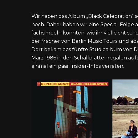
Wir haben das Album „Black Celebration” s
noch. Daher haben wir eine Special-Folge 
fachsimpeln konnten, wie ihr vielleicht sc
der Macher von Berlin Music Tours und abso
Dort bekam das fünfte Studioalbum von Dep
März 1986 in den Schallplattenregalen auf
einmal ein paar Insider-Infos verraten.