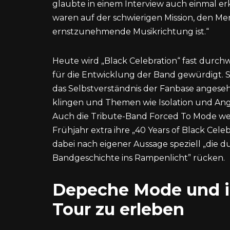
glaubte in einem Interview auch einmal er
waren auf der schwierigen Mission, den Me
ernstzunehmende Musikrichtung ist.“
Heute wird „Black Celebration“ fast durc
für die Entwicklung der Band gewürdigt. So
das Selbstverständnis der Fanbase angeseh
klingen und Themen wie Isolation und Angst
Auch die Tribute-Band Forced To Mode wei
Frühjahr extra ihre „40 Years of Black Ce
dabei nach eigener Aussage speziell „die 
Bandgeschichte ins Rampenlicht” rücken.
Depeche Mode und ih
Tour zu erleben