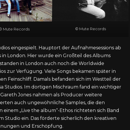
© Mute Records
© Mute Records
dios eingespielt. Hauptort der Aufnahmesessions ab
 in London. Hier wurde ein Großteil des Albums
standen in London auch noch die Worldwide
dios zur Verfügung. Viele Songs bekamen später in
en Feinschliff. Damals befanden sich im Westteil der
a Studios. Im dortigen Mischraum fand ein wichtiger
nd Gareth Jones nahmen als Producer weitere
rierten auch ungewöhnliche Samples, die den
n einem „Live the album“-Ethos richteten sich Band
Studio ein. Das förderte sicherlich den kreativen
pannungen und Erschöpfung.